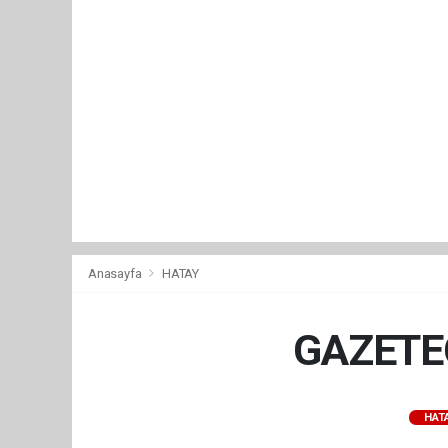
Anasayfa
HATAY
GAZETE
HAT