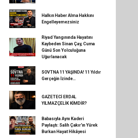
Halkın Haber Alma Hakkını
Engelleyemezsiniz
Riyad Yangınında Hayatını
Kaybeden Sinan Çay, Cuma
Günü Son Yolculuğuna
Uğurlanacak
SOVTNA 11 YAŞINDA! 11 Yıldır
Gerçeğin İzinde…
GAZETECİ ERDAL
YILMAZÇELİK KİMDİR?
Babasıyla Aynı Kaderi
Paylaştı: Salih Çakır'ın Yürek
Burkan Hayat Hikâyesi