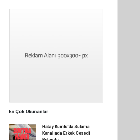
En Çok Okunanlar
Hatay Kumlu’da Sulama
Kanalında Erkek Cesedi
Bulundu