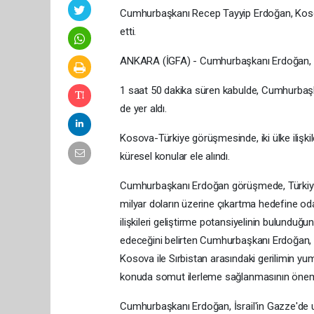
Cumhurbaşkanı Recep Tayyip Erdoğan, Kosova
etti.
ANKARA (İGFA) - Cumhurbaşkanı Erdoğan, Ko
1 saat 50 dakika süren kabulde, Cumhurbaşk
de yer aldı.
Kosova-Türkiye görüşmesinde, iki ülke ilişkileri
küresel konular ele alındı.
Cumhurbaşkanı Erdoğan görüşmede, Türkiye 
milyar doların üzerine çıkartma hedefine od
ilişkileri geliştirme potansiyelinin bulunduğ
edeceğini belirten Cumhurbaşkanı Erdoğan, "
Kosova ile Sırbistan arasındaki gerilimin 
konuda somut ilerleme sağlanmasının öneml
Cumhurbaşkanı Erdoğan, İsrail'in Gazze'de uyg