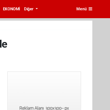
EKONOMİ
Diğer
Menü
de