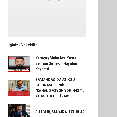
İlginizi Çekebilir
Karaçay Mahallesi Yasta:
Selman Gültekin Hayatını
Kaybetti
SAMANDAĞ’DA ATIKSU
FATURASI TEPKİSİ:
“KANALİZASYON YOK, 443 TL
ATIKSU BEDELİ VAR”
SU UYUR, MAĞARA HATIRLAR