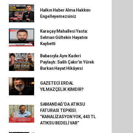
Halkın Haber Alma Hakkını
Engelleyemezsiniz
Karaçay Mahallesi Yasta:
Selman Gültekin Hayatını
Kaybetti
Babasıyla Aynı Kaderi
Paylaştı: Salih Çakır'ın Yürek
Burkan Hayat Hikâyesi
GAZETECİ ERDAL
YILMAZÇELİK KİMDİR?
SAMANDAĞ’DA ATIKSU
FATURASI TEPKİSİ:
“KANALİZASYON YOK, 443 TL
ATIKSU BEDELİ VAR”