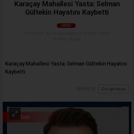
Karaçay Mahallesi Yasta: Selman
Gültekin Hayatını Kaybetti
HATAY
31.07.2026 - 23:24, Güncelleme: 31.07.2026 - 23:24
4118 kez okundu.
Karaçay Mahallesi Yasta: Selman Gültekin Hayatını
Kaybetti
ABONE OL