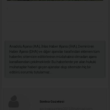
.
Anadolu Ajansı (AA), İhlas Haber Ajansı (İHA), Demirören
Haber Ajansı (DHA) ve diğer ajanslar tarafından eklenen tüm
haberler, sitemizin editörlerinin müdahalesi olmadan ajans
kanallarından çekilmektedir. Bu haberlerde yer alan hukuki
muhataplar haberi geçen ajanslar olup sitemizin hiç bir
editörü sorumlu tutulamaz...
Sovtna Gazetesi
sovtnagazetesi2015@hotmail.com