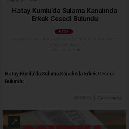
Anasayfa
HATAY
Hatay Kumlu’da Sulama Kanalında
Erkek Cesedi Bulundu
HATAY
(Sovtna) - Sovtna Haber Gazetesi | 31.03.2026 - 16:20, Güncelleme:
31.03.2026 - 16:24
55356+ kez okundu.
Hatay Kumlu’da Sulama Kanalında Erkek Cesedi
Bulundu
ABONE OL