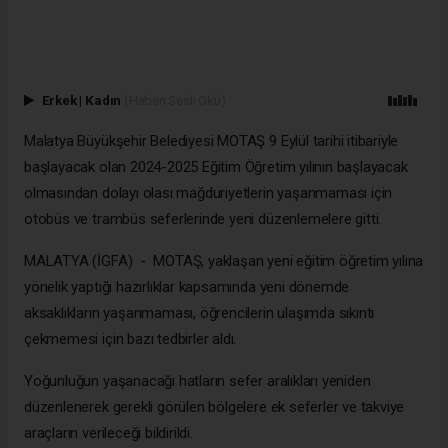
Erkek
|
Kadın
(Haberi Sesli Oku)
Malatya Büyükşehir Belediyesi MOTAŞ 9 Eylül tarihi itibariyle
başlayacak olan 2024-2025 Eğitim Öğretim yılının başlayacak
olmasından dolayı olası mağduriyetlerin yaşanmaması için
otobüs ve trambüs seferlerinde yeni düzenlemelere gitti.
MALATYA (İGFA) - MOTAŞ, yaklaşan yeni eğitim öğretim yılına
yönelik yaptığı hazırlıklar kapsamında yeni dönemde
aksaklıkların yaşanmaması, öğrencilerin ulaşımda sıkıntı
çekmemesi için bazı tedbirler aldı.
Yoğunluğun yaşanacağı hatların sefer aralıkları yeniden
düzenlenerek gerekli görülen bölgelere ek seferler ve takviye
araçların verileceği bildirildi.