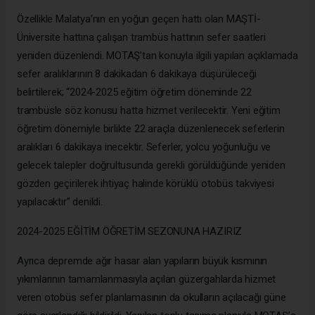
Özellikle Malatya’nın en yoğun geçen hattı olan MAŞTİ-
Üniversite hattına çalışan trambüs hattının sefer saatleri
yeniden düzenlendi. MOTAŞ’tan konuyla ilgili yapılan açıklamada
sefer aralıklarının 8 dakikadan 6 dakikaya düşürüleceği
belirtilerek; “2024-2025 eğitim öğretim döneminde 22
trambüsle söz konusu hatta hizmet verilecektir. Yeni eğitim
öğretim dönemiyle birlikte 22 araçla düzenlenecek seferlerin
aralıkları 6 dakikaya inecektir. Seferler, yolcu yoğunluğu ve
gelecek talepler doğrultusunda gerekli görüldüğünde yeniden
gözden geçirilerek ihtiyaç halinde körüklü otobüs takviyesi
yapılacaktır” denildi.
2024-2025 EĞİTİM ÖĞRETİM SEZONUNA HAZIRIZ
Ayrıca depremde ağır hasar alan yapıların büyük kısmının
yıkımlarının tamamlanmasıyla açılan güzergahlarda hizmet
veren otobüs sefer planlamasının da okulların açılacağı güne