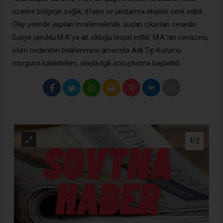
üzerine bölgeye sağlık, itfaiye ve jandarma ekipleri sevk edildi.
Olay yerinde yapılan incelemelerde, sudan çıkarılan cesedin
Suriye uyruklu M.A.’ya ait olduğu tespit edildi. M.A.’nın cenazesi,
ölüm nedeninin belirlenmesi amacıyla Adli Tıp Kurumu
morguna kaldırılırken, olayla ilgili soruşturma başlatıldı.
1
/2