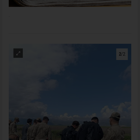
.
2
/2