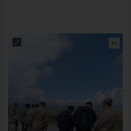
.
2
/2