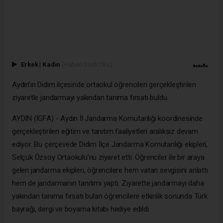
Erkek
|
Kadın
(Haberi Sesli Oku)
Aydın’ın Didim ilçesinde ortaokul öğrencileri gerçekleştirilen
ziyaretle jandarmayı yakından tanıma fırsatı buldu.
AYDIN (İGFA) - Aydın İl Jandarma Komutanlığı koordinesinde
gerçekleştirilen eğitim ve tanıtım faaliyetleri aralıksız devam
ediyor. Bu çerçevede Didim İlçe Jandarma Komutanlığı ekipleri,
Selçuk Özsoy Ortaokulu’nu ziyaret etti. Öğrenciler ile bir araya
gelen jandarma ekipleri, öğrencilere hem vatan sevgisini anlattı
hem de jandarmanın tanıtımı yaptı. Ziyarette jandarmayı daha
yakından tanıma fırsatı bulan öğrencilere etkinlik sonunda Türk
bayrağı, dergi ve boyama kitabı hediye edildi.