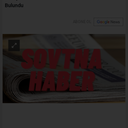
Bulundu
ABONE OL