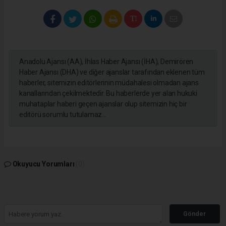
Anadolu Ajansı (AA), İhlas Haber Ajansı (İHA), Demirören
Haber Ajansı (DHA) ve diğer ajanslar tarafından eklenen tüm
haberler, sitemizin editörlerinin müdahalesi olmadan ajans
kanallarından çekilmektedir. Bu haberlerde yer alan hukuki
muhataplar haberi geçen ajanslar olup sitemizin hiç bir
editörü sorumlu tutulamaz...
Okuyucu Yorumları
(0)
Gönder