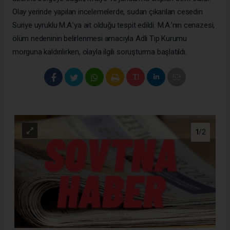
Olay yerinde yapılan incelemelerde, sudan çıkarılan cesedin
Suriye uyruklu M.A.’ya ait olduğu tespit edildi. M.A.’nın cenazesi,
ölüm nedeninin belirlenmesi amacıyla Adli Tıp Kurumu
morguna kaldırılırken, olayla ilgili soruşturma başlatıldı.
1
/2