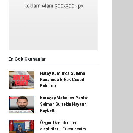
En Çok Okunanlar
Hatay Kumlu’da Sulama
Kanalında Erkek Cesedi
Bulundu
Karaçay Mahallesi Yasta:
Selman Gültekin Hayatını
Kaybetti
Özgür Özel'den sert
eleştiriler... Erken seçim