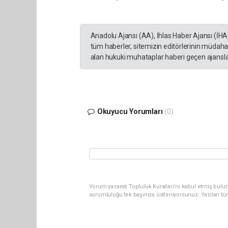
Anadolu Ajansı (AA), İhlas Haber Ajansı (İHA
tüm haberler, sitemizin editörlerinin müdaha
alan hukuki muhataplar haberi geçen ajanslar
Okuyucu Yorumları
(0)
Yorum yazarak Topluluk Kuralları’nı kabul etmiş bulun
sorumluluğu tek başınıza üstleniyorsunuz. Yazılan tü