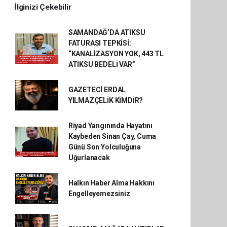
İlginizi Çekebilir
SAMANDAĞ’DA ATIKSU
FATURASI TEPKİSİ:
“KANALİZASYON YOK, 443 TL
ATIKSU BEDELİ VAR”
GAZETECİ ERDAL
YILMAZÇELİK KİMDİR?
Riyad Yangınında Hayatını
Kaybeden Sinan Çay, Cuma
Günü Son Yolculuğuna
Uğurlanacak
Halkın Haber Alma Hakkını
Engelleyemezsiniz