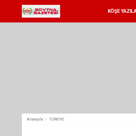
KÖŞE YAZILA
Anasayfa
TÜRKİYE