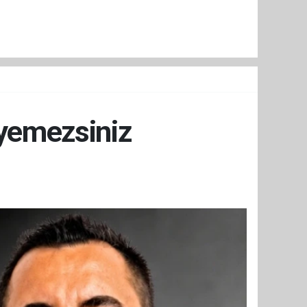
yemezsiniz