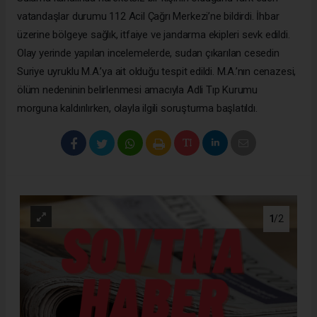
vatandaşlar durumu 112 Acil Çağrı Merkezi’ne bildirdi. İhbar
üzerine bölgeye sağlık, itfaiye ve jandarma ekipleri sevk edildi.
Olay yerinde yapılan incelemelerde, sudan çıkarılan cesedin
Suriye uyruklu M.A.’ya ait olduğu tespit edildi. M.A.’nın cenazesi,
ölüm nedeninin belirlenmesi amacıyla Adli Tıp Kurumu
morguna kaldırılırken, olayla ilgili soruşturma başlatıldı.
1
/2