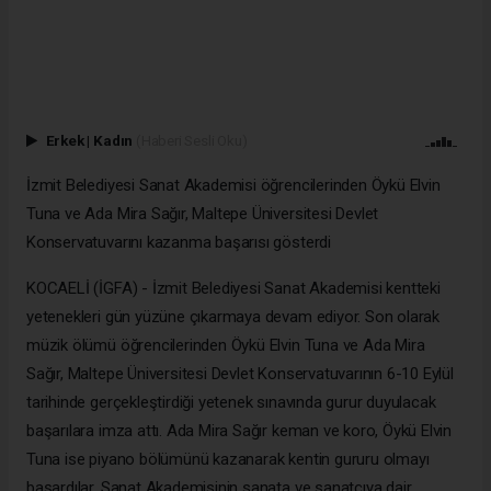
Erkek
|
Kadın
(Haberi Sesli Oku)
İzmit Belediyesi Sanat Akademisi öğrencilerinden Öykü Elvin
Tuna ve Ada Mira Sağır, Maltepe Üniversitesi Devlet
Konservatuvarını kazanma başarısı gösterdi
KOCAELİ (İGFA) - İzmit Belediyesi Sanat Akademisi kentteki
yetenekleri gün yüzüne çıkarmaya devam ediyor. Son olarak
müzik ölümü öğrencilerinden Öykü Elvin Tuna ve Ada Mira
Sağır, Maltepe Üniversitesi Devlet Konservatuvarının 6-10 Eylül
tarihinde gerçekleştirdiği yetenek sınavında gurur duyulacak
başarılara imza attı. Ada Mira Sağır keman ve koro, Öykü Elvin
Tuna ise piyano bölümünü kazanarak kentin gururu olmayı
başardılar. Sanat Akademisinin sanata ve sanatçıya dair