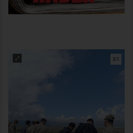
.
2
/2