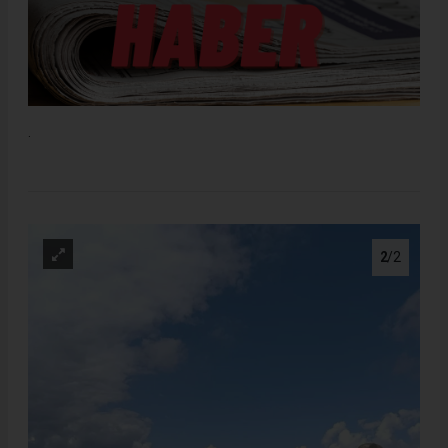
.
2
/2