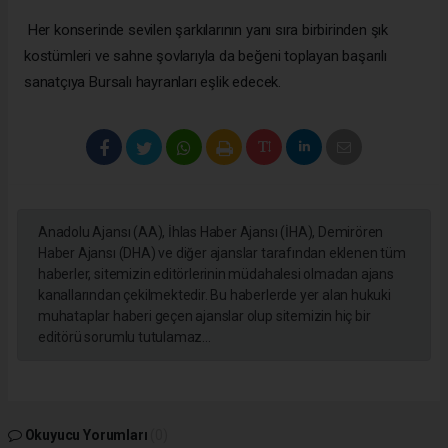
Her konserinde sevilen şarkılarının yanı sıra birbirinden şık
kostümleri ve sahne şovlarıyla da beğeni toplayan başarılı
sanatçıya Bursalı hayranları eşlik edecek.
Anadolu Ajansı (AA), İhlas Haber Ajansı (İHA), Demirören
Haber Ajansı (DHA) ve diğer ajanslar tarafından eklenen tüm
haberler, sitemizin editörlerinin müdahalesi olmadan ajans
kanallarından çekilmektedir. Bu haberlerde yer alan hukuki
muhataplar haberi geçen ajanslar olup sitemizin hiç bir
editörü sorumlu tutulamaz...
Okuyucu Yorumları
(0)