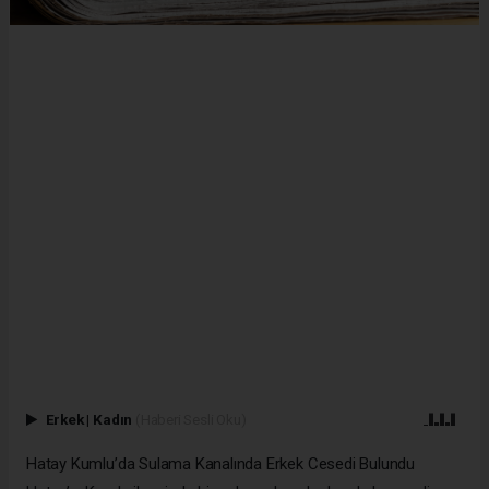
Erkek
|
Kadın
(Haberi Sesli Oku)
Hatay Kumlu’da Sulama Kanalında Erkek Cesedi Bulundu