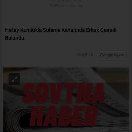
31.03.2026 - 16:24
54832+ kez okundu.
Hatay Kumlu’da Sulama Kanalında Erkek Cesedi
Bulundu
ABONE OL