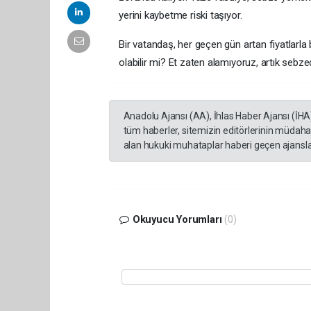
yerini kaybetme riski taşıyor.
Bir vatandaş, her geçen gün artan fiyatlarla b
olabilir mi? Et zaten alamıyoruz, artık sebzed
Anadolu Ajansı (AA), İhlas Haber Ajansı (İHA
tüm haberler, sitemizin editörlerinin müdaha
alan hukuki muhataplar haberi geçen ajanslar
Okuyucu Yorumları
(0)