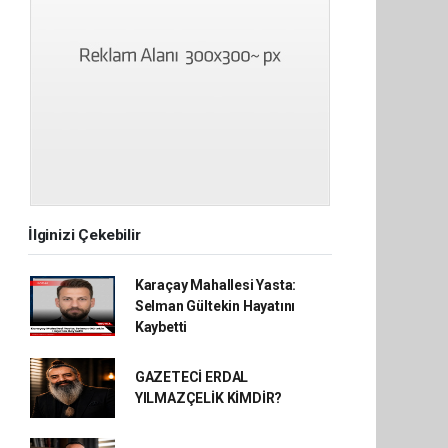
İlginizi Çekebilir
Karaçay Mahallesi Yasta:
Selman Gültekin Hayatını
Kaybetti
GAZETECİ ERDAL
YILMAZÇELİK KİMDİR?