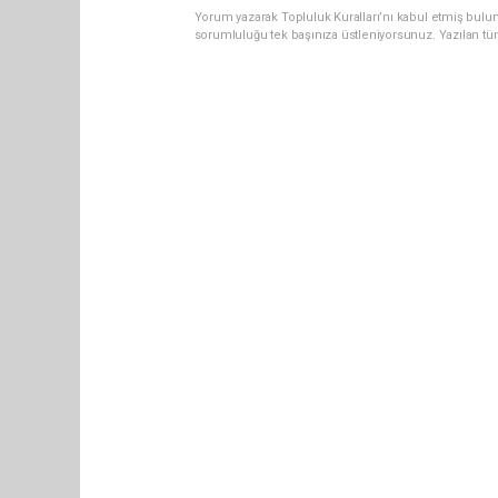
Yorum yazarak Topluluk Kuralları’nı kabul etmiş bulun
sorumluluğu tek başınıza üstleniyorsunuz. Yazılan tü