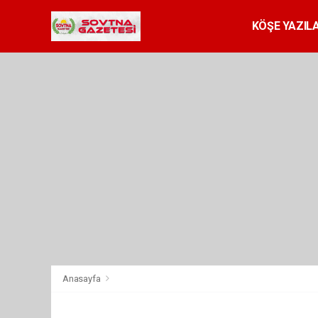
KÖŞE YAZILA
Anasayfa