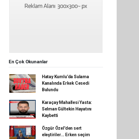
En Çok Okunanlar
Hatay Kumlu’da Sulama
Kanalında Erkek Cesedi
Bulundu
Karaçay Mahallesi Yasta:
Selman Gültekin Hayatını
Kaybetti
Özgür Özel'den sert
eleştiriler... Erken seçim