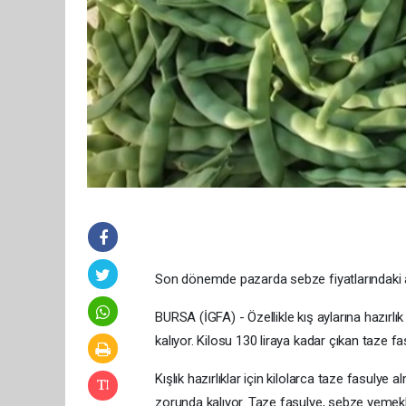
Son dönemde pazarda sebze fiyatlarındaki a
BURSA (İGFA) - Özellikle kış aylarına hazırlı
kalıyor. Kilosu 130 liraya kadar çıkan taze f
Kışlık hazırlıklar için kilolarca taze fasulye
zorunda kalıyor. Taze fasulye, sebze yemekler