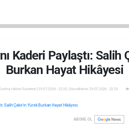
ı Kaderi Paylaştı: Salih 
Burkan Hayat Hikâyesi
Sovtna Haber Gazetesi | 29.07.2026 - 22:33, Güncelleme: 29.07.2026 - 22:33
ABONE OL