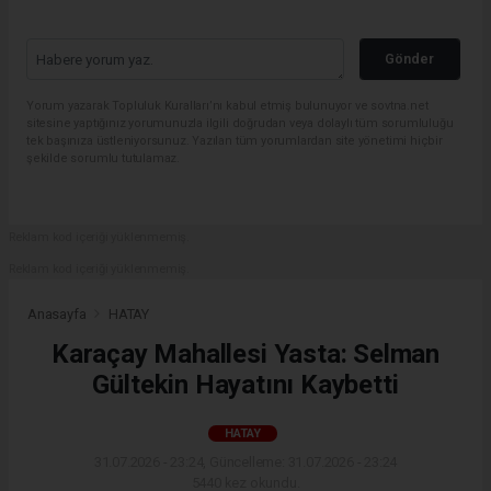
Gönder
Yorum yazarak Topluluk Kuralları’nı kabul etmiş bulunuyor ve sovtna.net
sitesine yaptığınız yorumunuzla ilgili doğrudan veya dolaylı tüm sorumluluğu
tek başınıza üstleniyorsunuz. Yazılan tüm yorumlardan site yönetimi hiçbir
şekilde sorumlu tutulamaz.
Reklam kod içeriği yüklenmemiş.
Reklam kod içeriği yüklenmemiş.
Anasayfa
HATAY
Karaçay Mahallesi Yasta: Selman
Gültekin Hayatını Kaybetti
HATAY
31.07.2026 - 23:24, Güncelleme: 31.07.2026 - 23:24
5440 kez okundu.