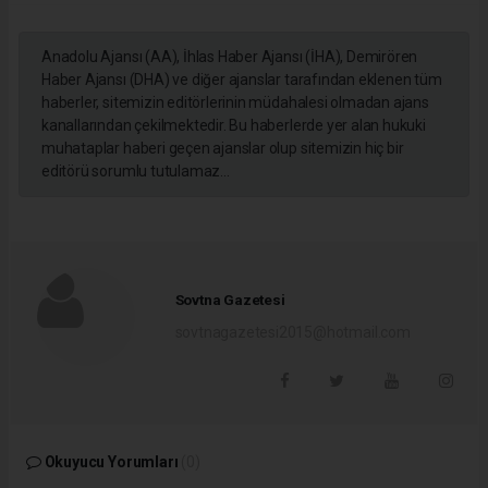
Anadolu Ajansı (AA), İhlas Haber Ajansı (İHA), Demirören
Haber Ajansı (DHA) ve diğer ajanslar tarafından eklenen tüm
haberler, sitemizin editörlerinin müdahalesi olmadan ajans
kanallarından çekilmektedir. Bu haberlerde yer alan hukuki
muhataplar haberi geçen ajanslar olup sitemizin hiç bir
editörü sorumlu tutulamaz...
Sovtna Gazetesi
sovtnagazetesi2015@hotmail.com
Okuyucu Yorumları
(0)