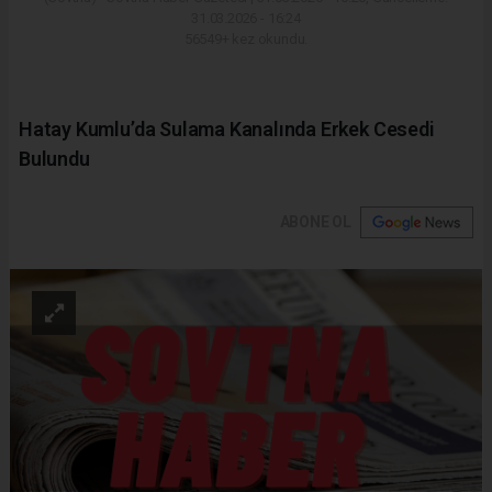
31.03.2026 - 16:24
56549+ kez okundu.
Hatay Kumlu’da Sulama Kanalında Erkek Cesedi
Bulundu
ABONE OL