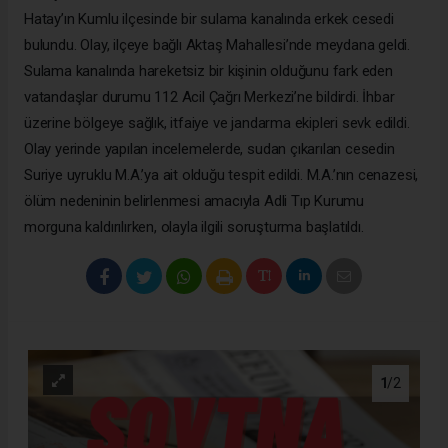
Hatay’ın Kumlu ilçesinde bir sulama kanalında erkek cesedi
bulundu. Olay, ilçeye bağlı Aktaş Mahallesi’nde meydana geldi.
Sulama kanalında hareketsiz bir kişinin olduğunu fark eden
vatandaşlar durumu 112 Acil Çağrı Merkezi’ne bildirdi. İhbar
üzerine bölgeye sağlık, itfaiye ve jandarma ekipleri sevk edildi.
Olay yerinde yapılan incelemelerde, sudan çıkarılan cesedin
Suriye uyruklu M.A.’ya ait olduğu tespit edildi. M.A.’nın cenazesi,
ölüm nedeninin belirlenmesi amacıyla Adli Tıp Kurumu
morguna kaldırılırken, olayla ilgili soruşturma başlatıldı.
1
/2