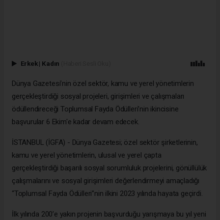
Erkek
|
Kadın
(Haberi Sesli Oku)
Dünya Gazetesi’nin özel sektör, kamu ve yerel yönetimlerin
gerçekleştirdiği sosyal projeleri, girişimleri ve çalışmaları
ödüllendireceği Toplumsal Fayda Ödülleri’nin ikincisine
başvurular 6 Ekim'e kadar devam edecek.
İSTANBUL (İGFA) - Dünya Gazetesi; özel sektör şirketlerinin,
kamu ve yerel yönetimlerin, ulusal ve yerel çapta
gerçekleştirdiği başarılı sosyal sorumluluk projelerini, gönüllülük
çalışmalarını ve sosyal girişimleri değerlendirmeyi amaçladığı
“Toplumsal Fayda Ödülleri”nin ilkini 2023 yılında hayata geçirdi.
İlk yılında 200’e yakın projenin başvurduğu yarışmaya bu yıl yeni