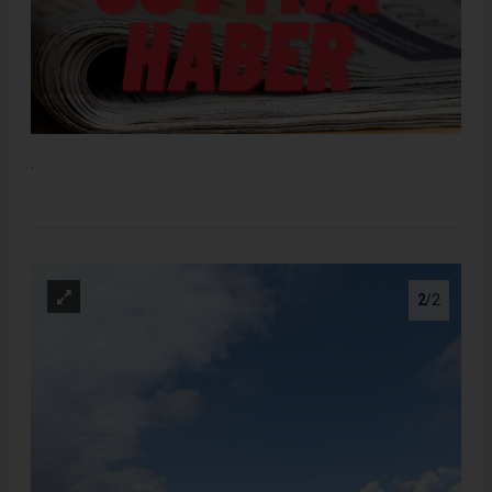
.
2
/2