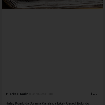
Erkek
|
Kadın
(Haberi Sesli Oku)
Hatay Kumlu’da Sulama Kanalında Erkek Cesedi Bulundu