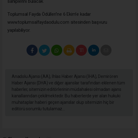
sahiplerini bulacak.
Toplumsal Fayda Ödülleri’ne 6 Ekim’e kadar
www.toplumsalfaydaodulu.com sitesinden başvuru
yapılabiliyor.
Anadolu Ajansı (AA), İhlas Haber Ajansı (İHA), Demirören
Haber Ajansı (DHA) ve diğer ajanslar tarafından eklenen tüm
haberler, sitemizin editörlerinin müdahalesi olmadan ajans
kanallarından çekilmektedir. Bu haberlerde yer alan hukuki
muhataplar haberi geçen ajanslar olup sitemizin hiç bir
editörü sorumlu tutulamaz...