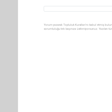
Yorum yazarak Topluluk Kuralları’nı kabul etmiş bulun
sorumluluğu tek başınıza üstleniyorsunuz. Yazılan tü