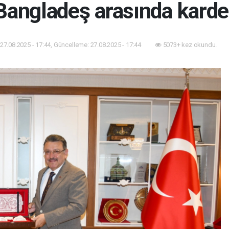
Bangladeş arasında karde
27.08.2025 - 17:44, Güncelleme: 27.08.2025 - 17:44
5073+ kez okundu.