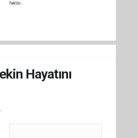
ekin Hayatını
u.