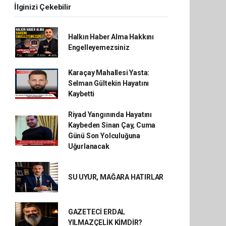
İlginizi Çekebilir
Halkın Haber Alma Hakkını
Engelleyemezsiniz
Karaçay Mahallesi Yasta:
Selman Gültekin Hayatını
Kaybetti
Riyad Yangınında Hayatını
Kaybeden Sinan Çay, Cuma
Günü Son Yolculuğuna
Uğurlanacak
SU UYUR, MAĞARA HATIRLAR
GAZETECİ ERDAL
YILMAZÇELİK KİMDİR?