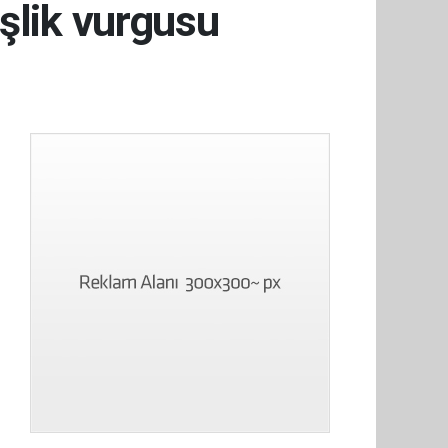
şlik vurgusu