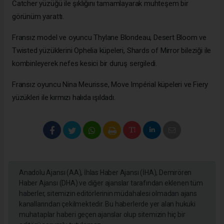
Catcher yüzüğü ile şıklığını tamamlayarak muhteşem bir
görünüm yarattı.
Fransız model ve oyuncu Thylane Blondeau, Desert Bloom ve
Twisted yüzüklerini Ophelia küpeleri, Shards of Mirror bileziği ile
kombinleyerek nefes kesici bir duruş sergiledi.
Fransız oyuncu Nina Meurisse, Move Impérial küpeleri ve Fiery
yüzükleri ile kırmızı halıda ışıldadı.
Anadolu Ajansı (AA), İhlas Haber Ajansı (İHA), Demirören
Haber Ajansı (DHA) ve diğer ajanslar tarafından eklenen tüm
haberler, sitemizin editörlerinin müdahalesi olmadan ajans
kanallarından çekilmektedir. Bu haberlerde yer alan hukuki
muhataplar haberi geçen ajanslar olup sitemizin hiç bir