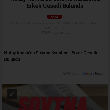
Erkek Cesedi Bulundu
HATAY
(Sovtna) - Sovtna Haber Gazetesi | 31.03.2026 - 16:20, Güncelleme:
31.03.2026 - 16:24
57305+ kez okundu.
Hatay Kumlu’da Sulama Kanalında Erkek Cesedi
Bulundu
ABONE OL