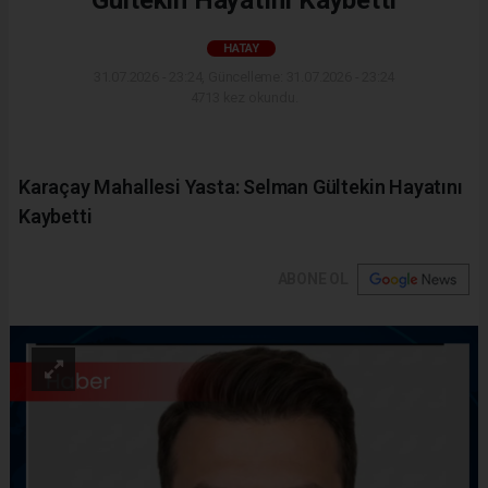
Gültekin Hayatını Kaybetti
HATAY
31.07.2026 - 23:24, Güncelleme: 31.07.2026 - 23:24
4713 kez okundu.
Karaçay Mahallesi Yasta: Selman Gültekin Hayatını
Kaybetti
ABONE OL