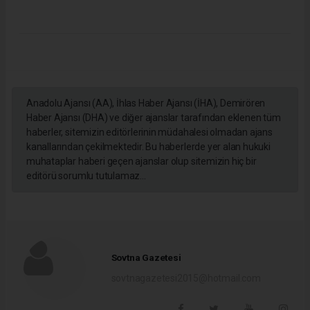
Anadolu Ajansı (AA), İhlas Haber Ajansı (İHA), Demirören
Haber Ajansı (DHA) ve diğer ajanslar tarafından eklenen tüm
haberler, sitemizin editörlerinin müdahalesi olmadan ajans
kanallarından çekilmektedir. Bu haberlerde yer alan hukuki
muhataplar haberi geçen ajanslar olup sitemizin hiç bir
editörü sorumlu tutulamaz...
Sovtna Gazetesi
sovtnagazetesi2015@hotmail.com