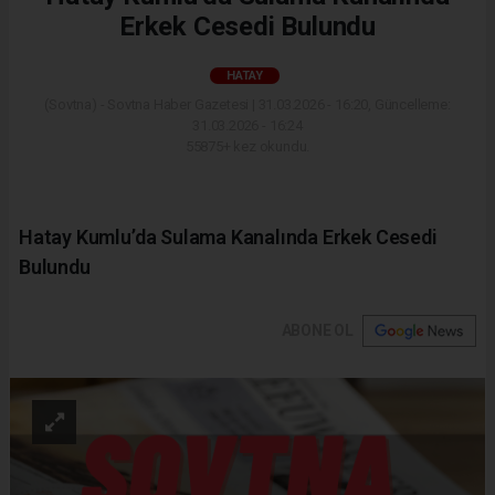
Erkek Cesedi Bulundu
HATAY
(Sovtna) - Sovtna Haber Gazetesi | 31.03.2026 - 16:20, Güncelleme:
31.03.2026 - 16:24
55875+ kez okundu.
Hatay Kumlu’da Sulama Kanalında Erkek Cesedi
Bulundu
ABONE OL