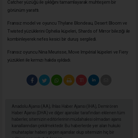
Catcher yüzüğü ile şıklığını tamamlayarak muhteşem bir
görünüm yarattı.
Fransız model ve oyuncu Thylane Blondeau, Desert Bloom ve
Twisted yüzüklerini Ophelia küpeleri, Shards of Mirror bileziği ile
kombinleyerek nefes kesici bir duruş sergiledi.
Fransız oyuncu Nina Meurisse, Move Impérial küpeleri ve Fiery
yüzükleri ile kırmızı halıda ışıldadı.
Anadolu Ajansı (AA), İhlas Haber Ajansı (İHA), Demirören
Haber Ajansı (DHA) ve diğer ajanslar tarafından eklenen tüm
haberler, sitemizin editörlerinin müdahalesi olmadan ajans
kanallarından çekilmektedir. Bu haberlerde yer alan hukuki
muhataplar haberi geçen ajanslar olup sitemizin hiç bir