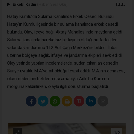
Erkek
|
Kadın
(Haberi Sesli Oku)
Hatay Kumlu’da Sulama Kanalında Erkek Cesedi Bulundu
Hatay’ın Kumlu ilçesinde bir sulama kanalında erkek cesedi
bulundu. Olay, ilçeye bağlı Aktaş Mahallesi’nde meydana geldi.
Sulama kanalında hareketsiz bir kişinin olduğunu fark eden
vatandaşlar durumu 112 Acil Çağrı Merkezi’ne bildirdi. İhbar
üzerine bölgeye sağlık, itfaiye ve jandarma ekipleri sevk edildi.
Olay yerinde yapılan incelemelerde, sudan çıkarılan cesedin
Suriye uyruklu M.A.’ya ait olduğu tespit edildi. M.A.’nın cenazesi,
ölüm nedeninin belirlenmesi amacıyla Adli Tıp Kurumu
morguna kaldırılırken, olayla ilgili soruşturma başlatıldı.
1
/2