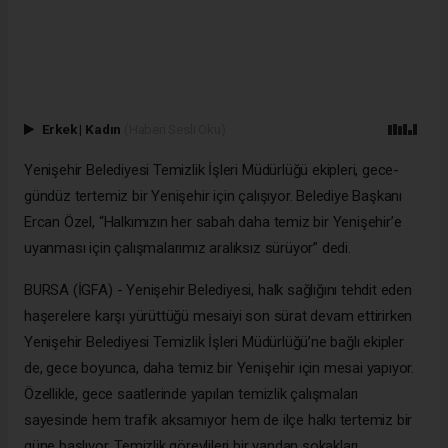
Erkek
|
Kadın
(Haberi Sesli Oku)
Yenişehir Belediyesi Temizlik İşleri Müdürlüğü ekipleri, gece-
gündüz tertemiz bir Yenişehir için çalışıyor. Belediye Başkanı
Ercan Özel, “Halkımızın her sabah daha temiz bir Yenişehir’e
uyanması için çalışmalarımız aralıksız sürüyor” dedi.
BURSA (İGFA) - Yenişehir Belediyesi, halk sağlığını tehdit eden
haşerelere karşı yürüttüğü mesaiyi son sürat devam ettirirken
Yenişehir Belediyesi Temizlik İşleri Müdürlüğü’ne bağlı ekipler
de, gece boyunca, daha temiz bir Yenişehir için mesai yapıyor.
Özellikle, gece saatlerinde yapılan temizlik çalışmaları
sayesinde hem trafik aksamıyor hem de ilçe halkı tertemiz bir
güne başlıyor. Temizlik görevlileri bir yandan sokakları