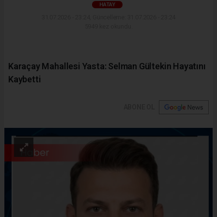
HATAY
31.07.2026 - 23:24, Güncelleme: 31.07.2026 - 23:24
5949 kez okundu.
Karaçay Mahallesi Yasta: Selman Gültekin Hayatını
Kaybetti
ABONE OL