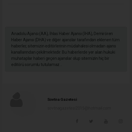
Anadolu Ajansı (AA), İhlas Haber Ajansı (İHA), Demirören
Haber Ajansı (DHA) ve diğer ajanslar tarafından eklenen tüm
haberler, sitemizin editörlerinin müdahalesi olmadan ajans
kanallarından çekilmektedir. Bu haberlerde yer alan hukuki
muhataplar haberi geçen ajanslar olup sitemizin hiç bir
editörü sorumlu tutulamaz...
Sovtna Gazetesi
sovtnagazetesi2015@hotmail.com