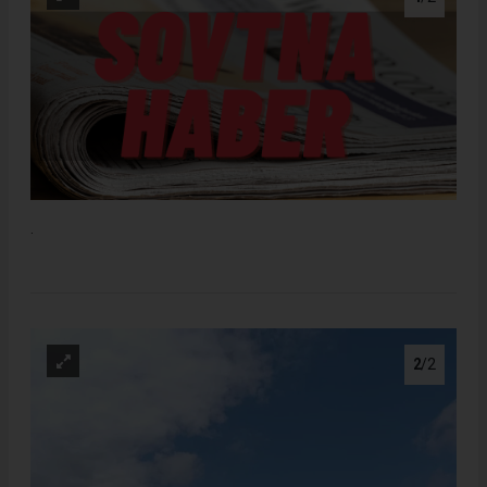
.
2
/2