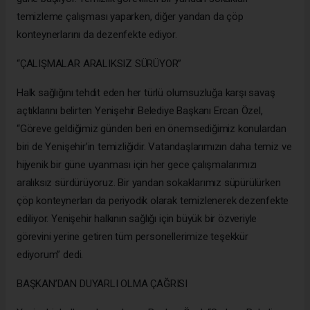
temizleme çalışması yaparken, diğer yandan da çöp
konteynerlarını da dezenfekte ediyor.
“ÇALIŞMALAR ARALIKSIZ SÜRÜYOR”
Halk sağlığını tehdit eden her türlü olumsuzluğa karşı savaş
açtıklarını belirten Yenişehir Belediye Başkanı Ercan Özel,
“Göreve geldiğimiz günden beri en önemsediğimiz konulardan
biri de Yenişehir’in temizliğidir. Vatandaşlarımızın daha temiz ve
hijyenik bir güne uyanması için her gece çalışmalarımızı
aralıksız sürdürüyoruz. Bir yandan sokaklarımız süpürülürken
çöp konteynerları da periyodik olarak temizlenerek dezenfekte
ediliyor. Yenişehir halkının sağlığı için büyük bir özveriyle
görevini yerine getiren tüm personellerimize teşekkür
ediyorum” dedi.
BAŞKAN’DAN DUYARLI OLMA ÇAĞRISI