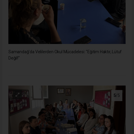
Samandağ'da Velilerden Okul Mücadelesi: "Eğitim Haktır, Lütuf
Değil!"
5
/5