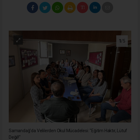
1
/5
Samandağ'da Velilerden Okul Mücadelesi: "Eğitim Haktır, Lütuf
Değil!"