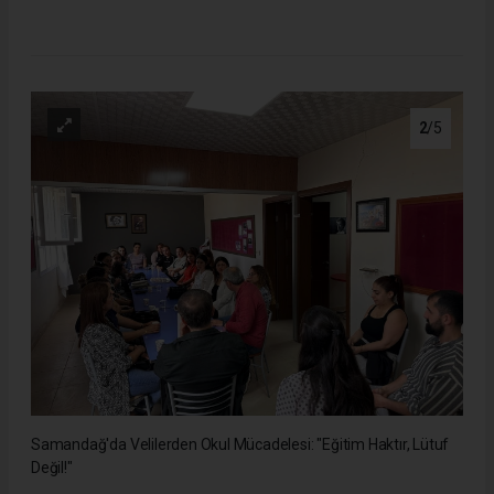
2
/5
Samandağ'da Velilerden Okul Mücadelesi: "Eğitim Haktır, Lütuf
Değil!"