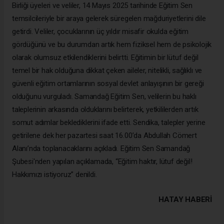
Birliği üyeleri ve veliler, 14 Mayıs 2025 tarihinde Eğitim Sen
temsilcileriyle bir araya gelerek süregelen mağduriyetlerini dile
getirdi. Veliler, çocuklarının üç yıldır misafir okulda eğitim
gördüğünü ve bu durumdan artık hem fiziksel hem de psikolojik
olarak olumsuz etkilendiklerini belirtti. Eğitimin bir lütuf değil
temel bir hak olduğuna dikkat çeken aileler, nitelikli, sağlıklı ve
güvenli eğitim ortamlarının sosyal devlet anlayışının bir gereği
olduğunu vurguladı. Samandağ Eğitim Sen, velilerin bu haklı
taleplerinin arkasında olduklarını belirterek, yetkililerden artık
somut adımlar beklediklerini ifade etti. Sendika, talepler yerine
getirilene dek her pazartesi saat 16.00’da Abdullah Cömert
Alanı’nda toplanacaklarını açıkladı. Eğitim Sen Samandağ
Şubesi'nden yapılan açıklamada, “Eğitim haktır, lütuf değil!
Hakkımızı istiyoruz” denildi.
HATAY HABERİ