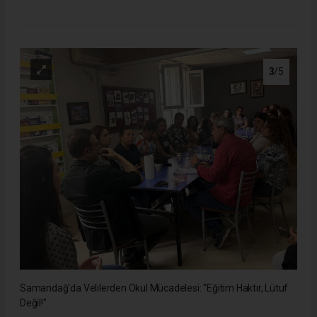
3
/5
Samandağ'da Velilerden Okul Mücadelesi: "Eğitim Haktır, Lütuf
Değil!"