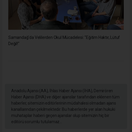
Samandağ'da Velilerden Okul Mücadelesi: "Eğitim Haktır, Lütuf
Değil!"
Anadolu Ajansı (AA), İhlas Haber Ajansı (İHA), Demirören
Haber Ajansı (DHA) ve diğer ajanslar tarafından eklenen tüm
haberler, sitemizin editörlerinin müdahalesi olmadan ajans
kanallarından çekilmektedir. Bu haberlerde yer alan hukuki
muhataplar haberi geçen ajanslar olup sitemizin hiç bir
editörü sorumlu tutulamaz...